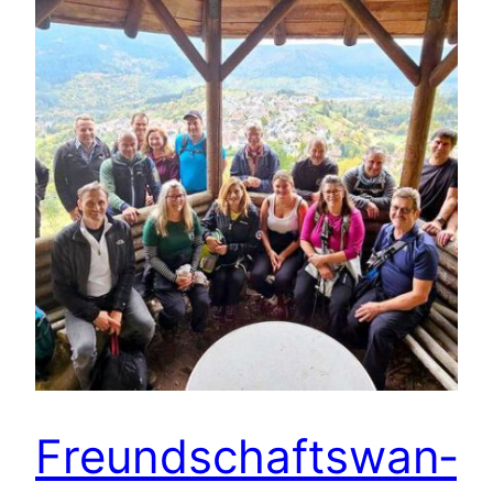
Freund­schafts­wan­