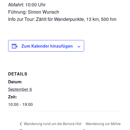
Abfahrt: 10:00 Uhr
Füh­rung: Simon Wunsch
Info zur Tour: Zählt für Wan­der­punk­te, 13 km, 500 hm
Zum Kalender hinzufügen
DETAILS
Datum:
September 6
Zeit:
10:00 - 19:00
Wan­de­rung zur Müh­le
Wan­de­rung rund um die Bono­ra Hüt­
te