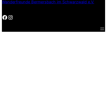
Wanderfreunde Bermersbach im Schwarzwald e.V.
Facebook
Instagram