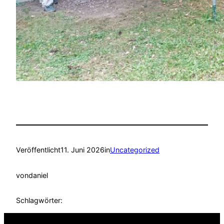
Veröffentlicht
11. Juni 2026
in
Uncategorized
von
daniel
Schlagwörter: